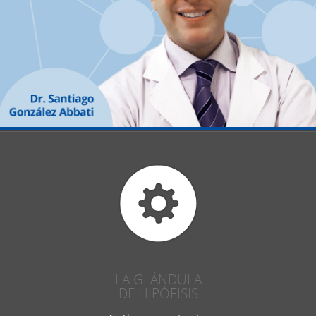
LA GLÁNDULA
DE HIPÓFISIS