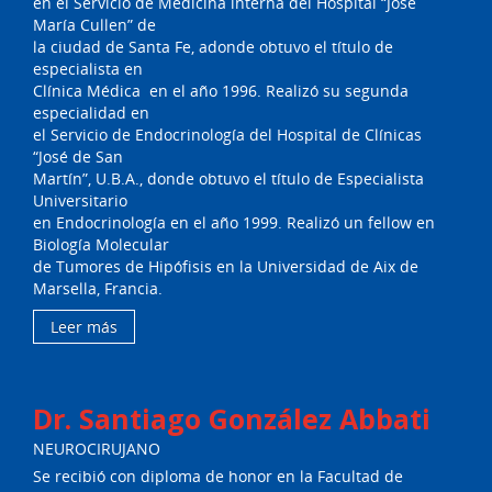
en el Servicio de Medicina interna del Hospital “José
María Cullen” de
la ciudad de Santa Fe, adonde obtuvo el título de
especialista en
Clínica Médica en el año 1996. Realizó su segunda
especialidad en
el Servicio de Endocrinología del Hospital de Clínicas
“José de San
Martín”, U.B.A., donde obtuvo el título de Especialista
Universitario
en Endocrinología en el año 1999. Realizó un fellow en
Biología Molecular
de Tumores de Hipófisis en la Universidad de Aix de
Marsella, Francia.
Leer más
Dr. Santiago González Abbati
NEUROCIRUJANO
Se recibió con diploma de honor en la Facultad de