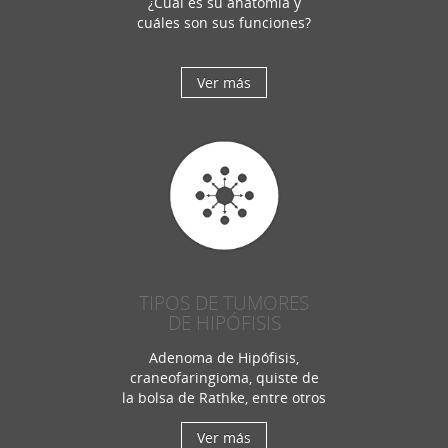
¿Cuál es su anatomía y
cuáles son sus funciones?
Ver más
TIPOS DE TUMORES
DE HIPÓFISIS
Adenoma de Hipófisis,
craneofaringioma, quiste de
la bolsa de Rathke, entre otros
Ver más