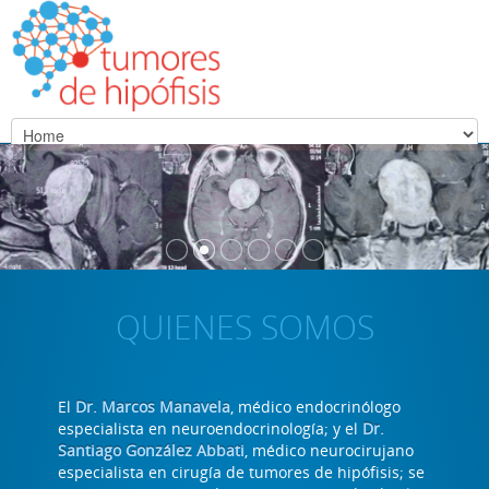
QUIENES SOMOS
El
Dr. Marcos Manavela
, médico endocrinólogo
especialista en neuroendocrinología; y el
Dr.
Santiago González Abbati
, médico neurocirujano
especialista en cirugía de tumores de hipófisis; se