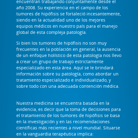
encuentran trabajando conjuntamente desde el
año 2008. Su experiencia en el campo de los
tumores de hipófisis se fortaleció incesantemente,
siendo en la actualidad uno de los mejores
equipos médicos en nuestro país para el manejo
global de esta compleja patología.
Si bien los tumores de hipófisis no son muy
frecuentes en la población en general, la ausencia
de un enfoque holístico de esta patología nos llevo
a crear un grupo de trabajo estrictamente
especializado en esta área. Aquí se le brindará
información sobre su patología, como abordar un
tratamiento especializado e individualizado, y
sobre todo con una adecuada contención médica.
Nuestra medicina se encuentra basada en la
evidencia, es decir que la toma de decisiones para
el tratamiento de los tumores de hipófisis se basa
en la investigación y en las recomendaciones
científicas más recientes a nivel mundial. Situarse
en la vanguardia terapéutica implica: